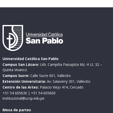
Universidad Católica San Pablo
Campus San Lázaro:
Urb. Campiña Paisajista Mz. H Lt. 32 –
Quinta Vivanco
Campus Sucre:
Calle Sucre 601, Vallecito
Extensión Universitaria:
Av. Salaverry 301, Vallecito
Centro de las Artes:
Palacio Viejo 414, Cercado
+51 54 605630
|
+51 54 605600
institucional@ucsp.edu.pe
Mesa de partes