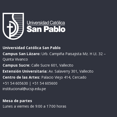
Universidad Católica San Pablo
Campus San Lázaro:
Urb. Campiña Paisajista Mz. H Lt. 32 –
Quinta Vivanco
Campus Sucre:
Calle Sucre 601, Vallecito
Extensión Universitaria:
Av. Salaverry 301, Vallecito
Centro de las Artes:
Palacio Viejo 414, Cercado
+51 54 605630
|
+51 54 605600
institucional@ucsp.edu.pe
Mesa de partes
Lunes a viernes de 9:00 a 17:00 horas