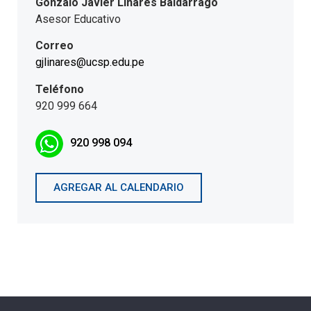
Gonzalo Javier Linares Baldarrago
Asesor Educativo
Correo
gjlinares@ucsp.edu.pe
Teléfono
920 999 664
920 998 094
AGREGAR AL CALENDARIO